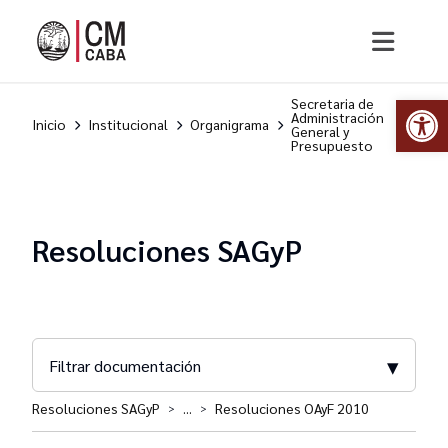
Abr
Secretaria de
Administración
Inicio
Institucional
Organigrama
General y
Presupuesto
Resoluciones SAGyP
▾
Filtrar documentación
Resoluciones SAGyP
...
Resoluciones OAyF 2010
>
>
Resoluciones SAGyP