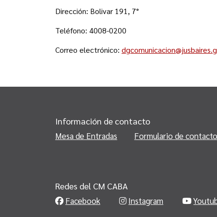
Dirección: Bolivar 191, 7°
Teléfono: 4008-0200
Correo electrónico:
dgcomunicacion@jusbaires.g
Información de contacto
Mesa de Entradas
Formulario de contact
Redes del CM CABA
Facebook
Instagram
Youtu