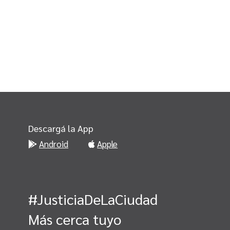
Descargá la App
Android
Apple
#JusticiaDeLaCiudad
Más cerca tuyo