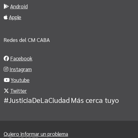
Android
Apple
Redes del CM CABA
Facebook
Instagram
Youtube
Twitter
#JusticiaDeLaCiudad
Más cerca tuyo
Quiero informar un problema