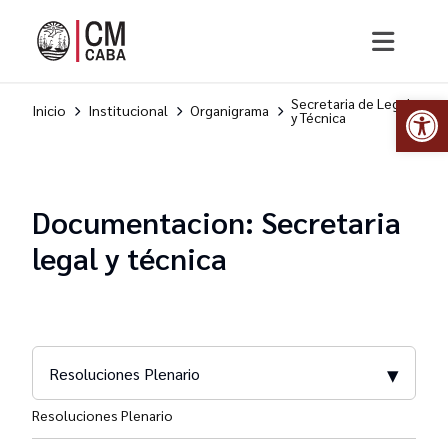
Abr
Secretaria de Legal
Inicio
Institucional
Organigrama
y Técnica
Documentacion: Secretaria
legal y técnica
▾
Resoluciones Plenario
Resoluciones Plenario
Orden del Día