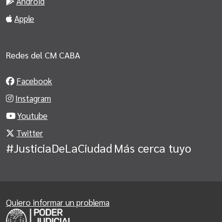
Android
Apple
Redes del CM CABA
Facebook
Instagram
Youtube
Twitter
#JusticiaDeLaCiudad
Más cerca tuyo
Quiero informar un problema