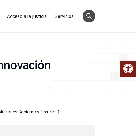
Acceso a la justicia
Servicios
Innovación
Abr
oluciones Gobierno y Decretos)