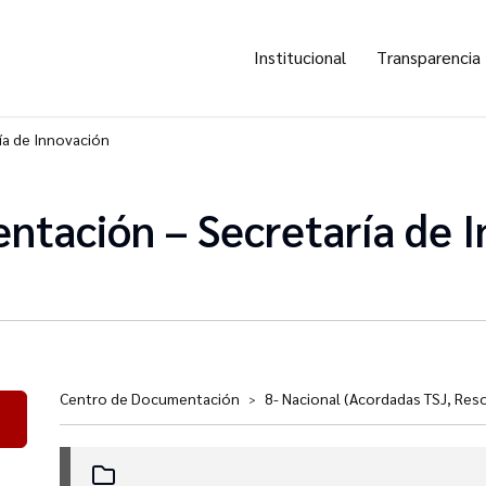
Institucional
Transparencia
ía de Innovación
ntación – Secretaría de 
Centro de Documentación
8- Nacional (Acordadas TSJ, Res
>