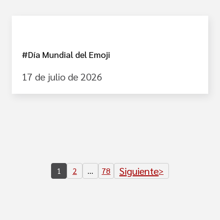
#Día Mundial del Emoji
17 de julio de 2026
Siguiente
1
2
…
78
>