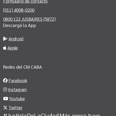
Formulario de contacto
(011) 4008-0200
0800 122 JUSBAIRES (5872)
Descargá la App
Android
Apple
Redes del CM CABA
Facebook
Instagram
Youtube
Twitter
#JusticiaDeLaCiudad
Más cerca tuyo