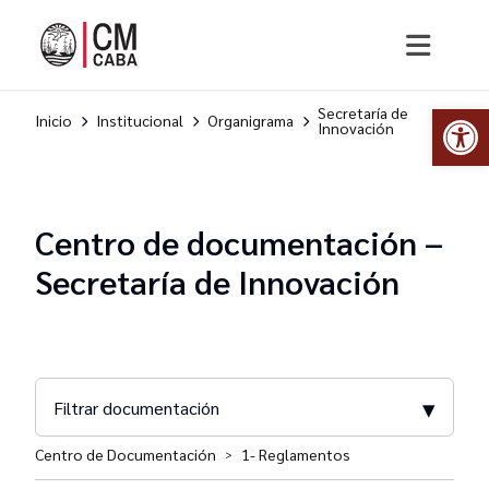
Abr
Secretaría de
Inicio
Institucional
Organigrama
Innovación
Centro de documentación –
Secretaría de Innovación
▾
Filtrar documentación
Centro de Documentación
1- Reglamentos
>
Secretaría de Innovación