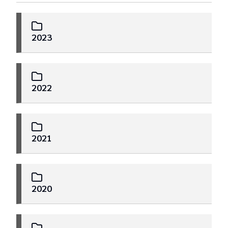
Publicaciones
Informes
2023
Actividades Públicas
2022
Boletines
2021
2020