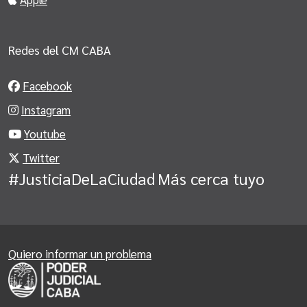
Redes del CM CABA
Facebook
Instagram
Youtube
Twitter
#JusticiaDeLaCiudad
Más cerca tuyo
Quiero informar un problema