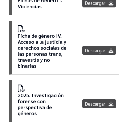
Fichas de Género I.
Descargar
Violencias
Ficha de género IV.
Acceso a la justicia y
derechos sociales de
Descargar
las personas trans,
travestis y no
binarias
2025. Investigación
forense con
Descargar
perspectiva de
géneros