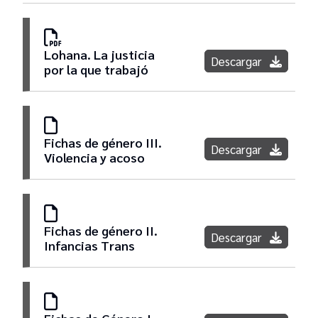
Publicaciones
Informes
Lohana. La justicia
Descargar
por la que trabajó
Actividades Públicas
Boletines
Fichas de género III.
Descargar
Violencia y acoso
Fichas de género II.
Descargar
Infancias Trans