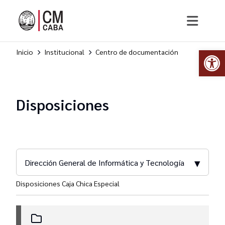
Abr
Inicio
Institucional
Centro de documentación
Disposiciones
▾
Dirección General de Informática y Tecnología
Disposiciones Caja Chica Especial
Dirección General de Compras y Contrataciones
Dirección General de Comunicación Estratégica