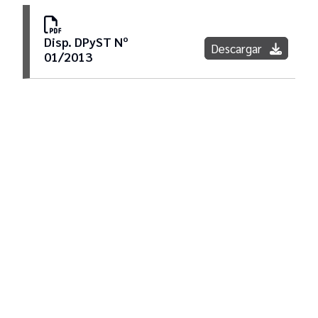
Disp. DPyST Nº
Descargar
01/2013