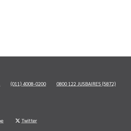
o
(011) 4008-0200
0800 122 JUSBAIRES (5872)
be
Twitter