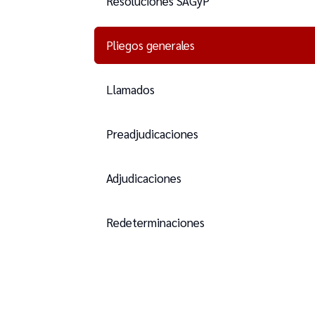
Resoluciones SAGyP
Pliegos generales
Llamados
Preadjudicaciones
Adjudicaciones
Redeterminaciones