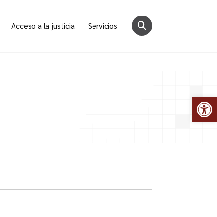
Acceso a la justicia
Servicios
Abr