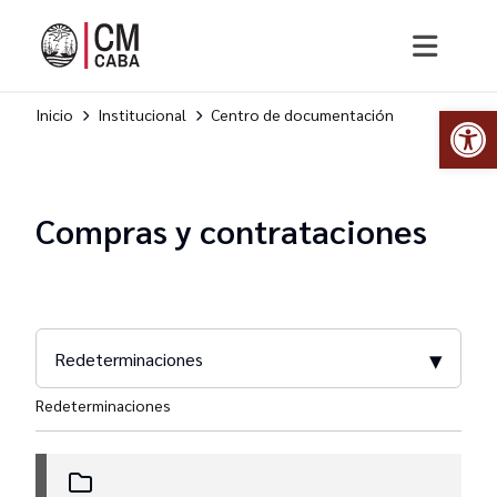
Abr
Inicio
Institucional
Centro de documentación
Compras y contrataciones
▾
Redeterminaciones
Redeterminaciones
Disposiciones DGCyC
Resoluciones SAGyP