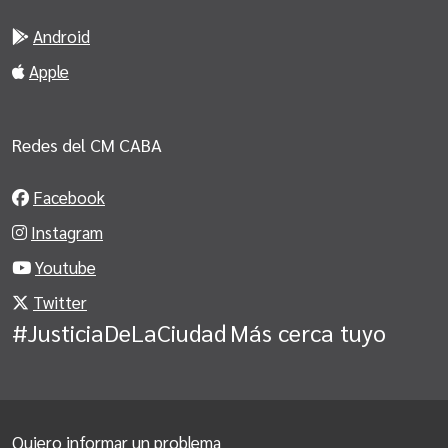
Android
Apple
Redes del CM CABA
Facebook
Instagram
Youtube
Twitter
#JusticiaDeLaCiudad
Más cerca tuyo
Quiero informar un problema