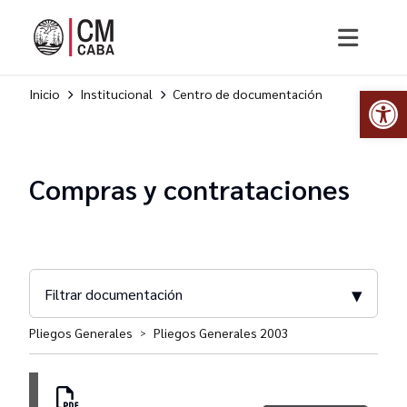
Abr
Inicio
Institucional
Centro de documentación
Compras y contrataciones
▾
Filtrar documentación
Pliegos Generales
Pliegos Generales 2003
>
Disposiciones DGCyC
Resoluciones SAGyP