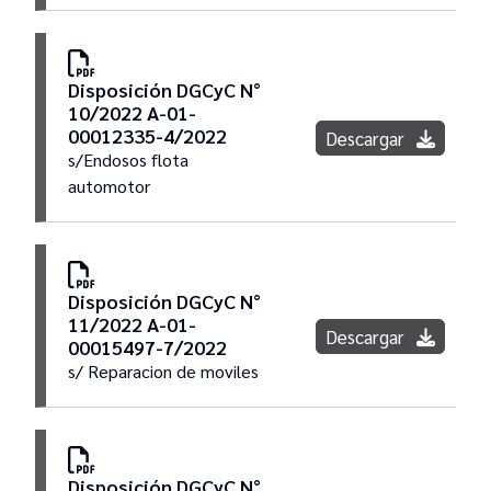
Disposición DGCyC N°
10/2022 A-01-
00012335-4/2022
Descargar
s/Endosos flota
automotor
Disposición DGCyC N°
11/2022 A-01-
Descargar
00015497-7/2022
s/ Reparacion de moviles
Disposición DGCyC N°