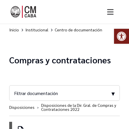
Abr
Inicio
Institucional
Centro de documentación
Compras y contrataciones
▾
Filtrar documentación
Disposiciones de la Dir. Gral. de Compras y
Disposiciones
>
Contrataciones 2022
Disposiciones DGCyC
Resoluciones SAGyP