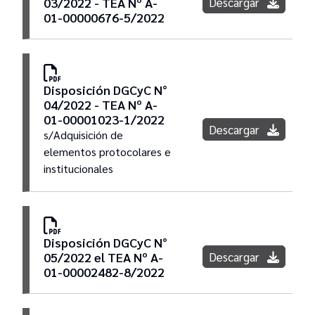
Descargar
03/2022 - TEA Nº A-
01-00000676-5/2022
Disposición DGCyC N°
04/2022 - TEA Nº A-
01-00001023-1/2022
Descargar
s/Adquisición de
elementos protocolares e
institucionales
Disposición DGCyC N°
Descargar
05/2022 el TEA Nº A-
01-00002482-8/2022