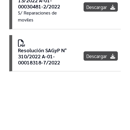
13/2022 A-01-
00030481-2/2022
Descargar
S/ Reparaciones de
moviles
Resolución SAGyP N°
Descargar
310/2022 A-01-
00018318-7/2022