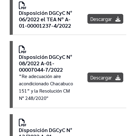
Disposición DGCyC N°
Descargar
06/2022 el TEA Nº A-
01-00001237-4/2022
Disposición DGCyC N°
08/2022 A-01-
00007044-7/2022
“Re adecuación aire
Descargar
acondicionado Chacabuco
151” y la Resolución CM
N° 248/2020"
Disposición DGCyC N°