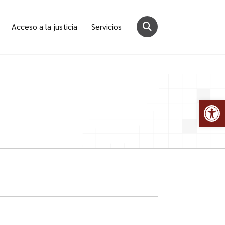
Acceso a la justicia
Servicios
Abr