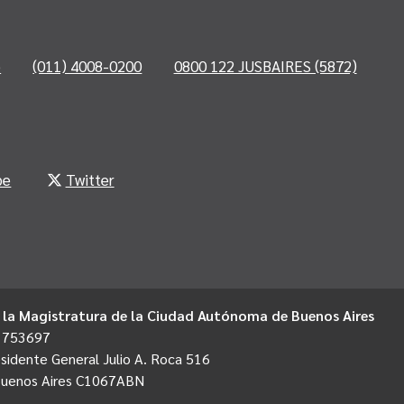
o
(011) 4008-0200
0800 122 JUSBAIRES (5872)
be
Twitter
 la Magistratura de la Ciudad Autónoma de Buenos Aires
1753697
sidente General Julio A. Roca 516
Buenos Aires C1067ABN