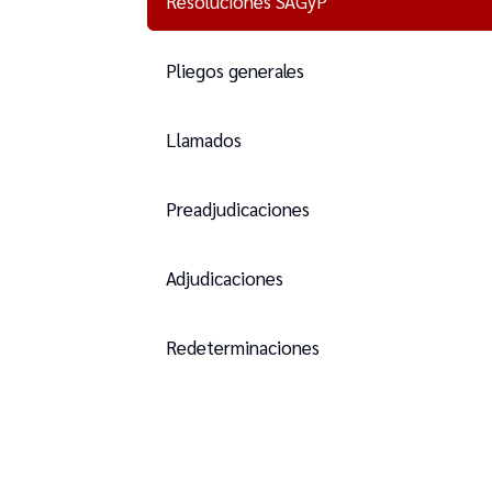
Resoluciones SAGyP
Pliegos generales
Llamados
Preadjudicaciones
Adjudicaciones
Redeterminaciones