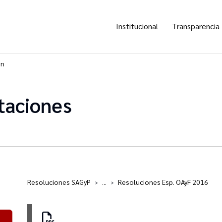
Institucional
Transparencia
ón
taciones
Resoluciones SAGyP
...
Resoluciones Esp. OAyF 2016
>
>