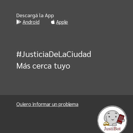
Descargá la App
Android
Apple
#JusticiaDeLaCiudad
Más cerca tuyo
Quiero informar un problema