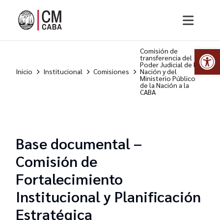
Abr
Comisión de
transferencia del
Poder Judicial de la
Inicio
Institucional
Comisiones
Nación y del
Ministerio Público
de la Nación a la
CABA
Base documental –
Comisión de
Fortalecimiento
Institucional y Planificación
Estratégica