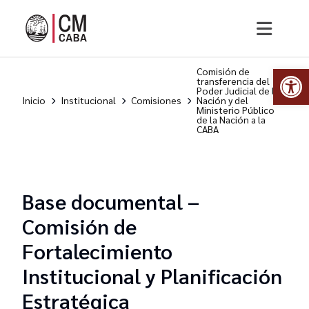
Abr
Comisión de
transferencia del
Poder Judicial de la
Inicio
Institucional
Comisiones
Nación y del
Ministerio Público
de la Nación a la
CABA
Base documental –
Comisión de
Fortalecimiento
Institucional y Planificación
Estratégica