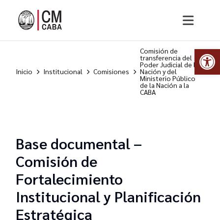
Abr
Comisión de
transferencia del
Poder Judicial de la
Inicio
Institucional
Comisiones
Nación y del
Ministerio Público
de la Nación a la
CABA
Base documental –
Comisión de
Fortalecimiento
Institucional y Planificación
Estratégica