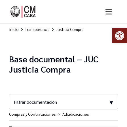
Abr
Inicio
Transparencia
Justicia Compra
Base documental – JUC
Justicia Compra
▾
Filtrar documentación
Compras y Contrataciones
Adjudicaciones
>
Normativa DGCyC