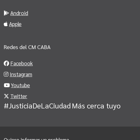
Android
Apple
Redes del CM CABA
Facebook
Instagram
Youtube
Twitter
#JusticiaDeLaCiudad
Más cerca tuyo
Quiero informar un problema