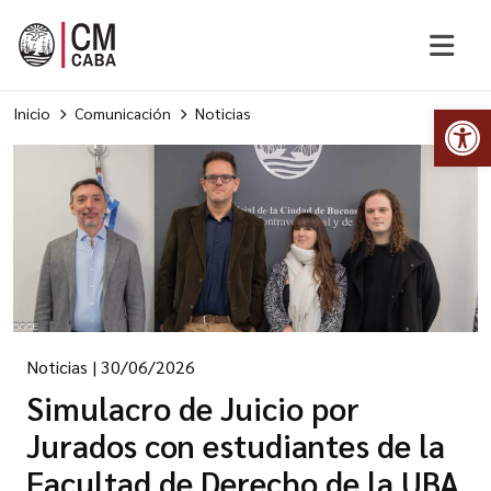
Abr
Inicio
Comunicación
Noticias
Noticias
|
30/06/2026
Simulacro de Juicio por
Jurados con estudiantes de la
Facultad de Derecho de la UBA