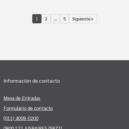
1
2
…
5
Siguiente
>
Información de contacto
Mesa de Entradas
Formulario de contacto
(011) 4008-0200
0800 122 JUSBAIRES (5872)