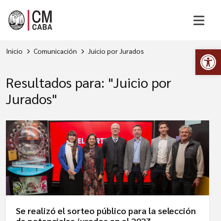
Abr
Inicio
Comunicación
Juicio por Jurados
Resultados para: "Juicio por
Jurados"
Se realizó el sorteo público para la selección
de potenciales jurados en el 2027