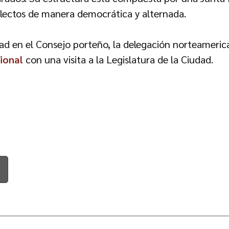
lectos de manera democrática y alternada.
dad en el Consejo porteño, la delegación norteameri
ional
con una visita a la Legislatura de la Ciudad.