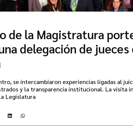
o de la Magistratura port
 una delegación de jueces
a
ro, se intercambiaron experiencias ligadas al juici
trados y la transparencia institucional. La visita 
la Legislatura