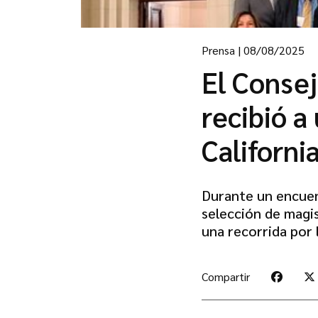
Prensa
|
08/08/2025
El Consej
recibió a
Californi
Durante un encuent
selección de magis
una recorrida por 
Compartir