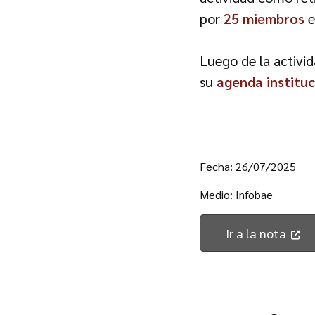
por
25 miembros
e
Luego de la activi
su
agenda instituc
Fecha: 26/07/2025
Medio: Infobae
Ir a la nota