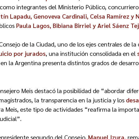
, como integrantes del Ministerio Público, concurriero
tín Lapadu, Genoveva Cardinali, Celsa Ramírez y 
úblicos
Paula Lagos, Bibiana Birriel y Ariel Sáenz Te
onsejo de la Ciudad, uno de los ejes centrales de la
uicio por jurados
, una institución consolidada en el
 en la Argentina presenta distintos grados de desarro
onsejero Meis destacó la posibilidad de “abordar di
magistrados, la transparencia en la justicia y los
desa
ra Meis, este tipo de actividades “reafirma la import
udicial”.
cepresidente segundo del Consejo,
Manuel Izura
, rem