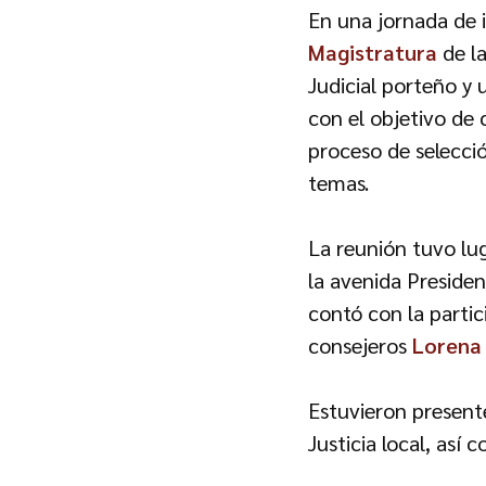
En una jornada de i
Magistratura
de la
Judicial porteño y
con el objetivo de 
proceso de selecció
temas.
La reunión tuvo lug
la avenida Presiden
contó con la parti
consejeros
Lorena 
Estuvieron presente
Justicia local, así