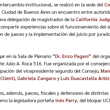
ntercambio institucional, se realizó en la sede del
Co
 Ciudad de Buenos Aires un encuentro entre autorid
 una delegación de magistrados de la
California Judg
compartir experiencias sobre el funcionamiento del si
n de jueces y la implementación del juicio por jurado
ar en la Sala de Plenario “
Dr. Enzo Pagani
” del org
te Julio A. Roca 516. Fue organizada por el conseje
cipación del vicepresidente segundo del Consejo,
Man
Clienti
,
Gabriela Zangaro
y
Luis Duacastella Arbi
s, además, jueces, fiscales y defensores de distintas 
 como la legisladora porteña
Inés Parry
, del bloque UC