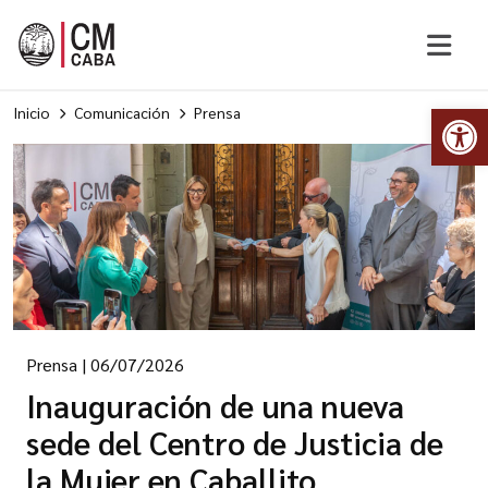
Abr
Inicio
Comunicación
Prensa
Prensa
|
06/07/2026
Inauguración de una nueva
sede del Centro de Justicia de
la Mujer en Caballito