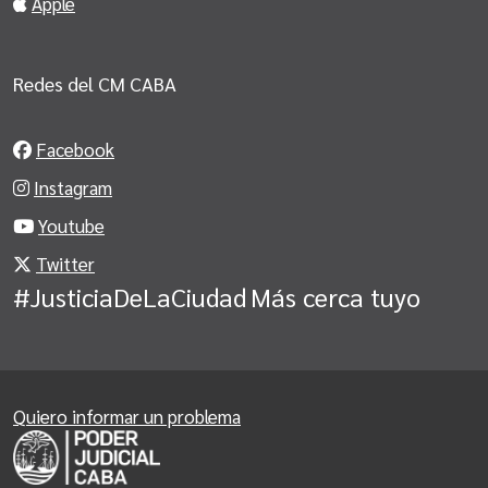
Apple
Redes del CM CABA
Facebook
Instagram
Youtube
Twitter
#JusticiaDeLaCiudad
Más cerca tuyo
Quiero informar un problema