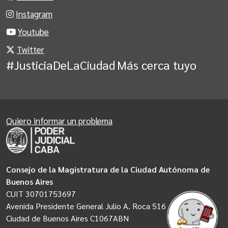
Instagram
Youtube
Twitter
#JusticiaDeLaCiudad
Más cerca tuyo
Quiero informar un problema
Consejo de la Magistratura de la Ciudad Autónoma de
Buenos Aires
CUIT 30701753697
Avenida Presidente General Julio A. Roca 516
Ciudad de Buenos Aires C1067ABN