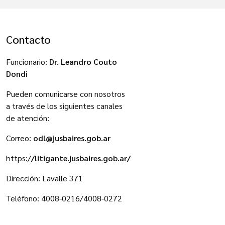
Contacto
Funcionario:
Dr. Leandro Couto
Dondi
Pueden comunicarse con nosotros
a través de los siguientes canales
de atención:
Correo:
odl@jusbaires.gob.ar
https:/
/
litigante.jusbaires.gob.ar/
Dirección: Lavalle 371
Teléfono: 4008-0216/4008-0272