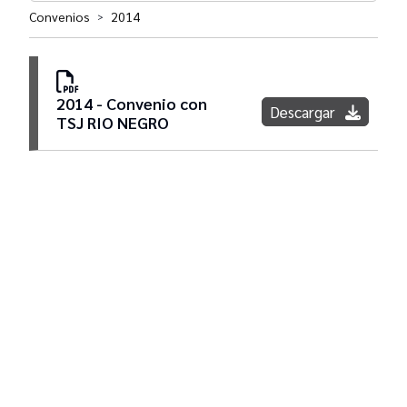
Convenios
2014
>
Convenios
2014 - Convenio con
Descargar
TSJ RIO NEGRO