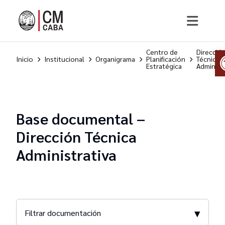
Centro de
Direcció
Inicio
Institucional
Organigrama
Planificación
Técnica
Estratégica
Administ
Base documental –
Dirección Técnica
Administrativa
▾
Filtrar documentación