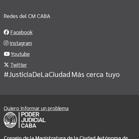
Redes del CM CABA
Facebook
Instagram
Youtube
Twitter
#JusticiaDeLaCiudad
Más cerca tuyo
Quiero informar un problema
Consejo de la Magistratura de la Ciudad Autónoma de