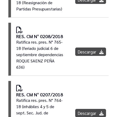
18 (Reasignación de
Partidas Presupuestarias)
RES. CM N° 0208/2018
Ratifica res. pres. N° 765-
18 (feriado judicial 6 de
Descargar
septiembre dependencias
ROQUE SAENZ PEÑA
636)
RES. CM N° 0207/2018
Ratifica res. pres. N° 764-
18 (inhábiles 4 y 5 de
sept. Sec. Jud. de
Descargar