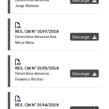
Jorge Kleisner
RES. CM N° 0197/2018
Desestima denuncia Ana
Descargar
Meza Mora
RES. CM N° 0195/2018
Desestima denuncia
Descargar
Federico Ritcher
RES. CM N° 0194/2018