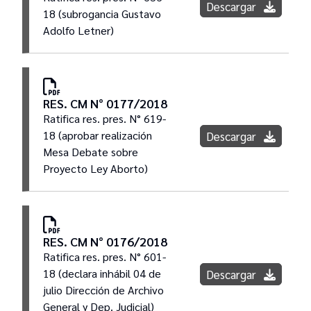
Descargar
18 (subrogancia Gustavo
Adolfo Letner)
RES. CM N° 0177/2018
Ratifica res. pres. N° 619-
18 (aprobar realización
Descargar
Mesa Debate sobre
Proyecto Ley Aborto)
RES. CM N° 0176/2018
Ratifica res. pres. N° 601-
18 (declara inhábil 04 de
Descargar
julio Dirección de Archivo
General y Dep. Judicial)