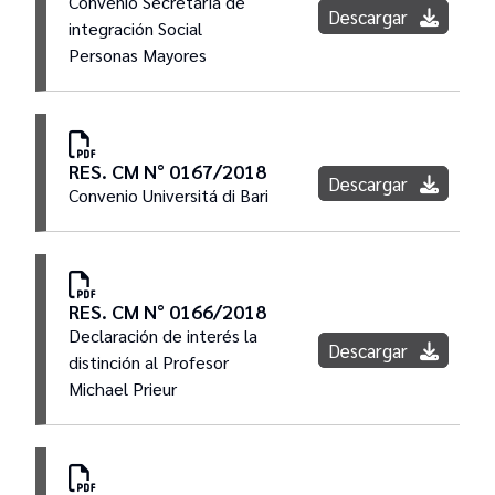
Convenio Secretaría de
Descargar
integración Social
Personas Mayores
RES. CM N° 0167/2018
Descargar
Convenio Universitá di Bari
RES. CM N° 0166/2018
Declaración de interés la
Descargar
distinción al Profesor
Michael Prieur