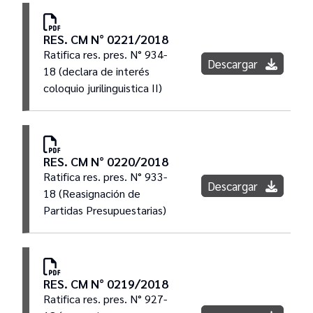
RES. CM N° 0221/2018
Ratifica res. pres. N° 934-
Descargar
18 (declara de interés
coloquio jurilinguistica II)
RES. CM N° 0220/2018
Ratifica res. pres. N° 933-
Descargar
18 (Reasignación de
Partidas Presupuestarias)
RES. CM N° 0219/2018
Ratifica res. pres. N° 927-