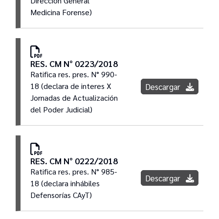
Dirección General
Medicina Forense)
RES. CM N° 0223/2018
Ratifica res. pres. N° 990-
18 (declara de interes X
Descargar
Jornadas de Actualización
del Poder Judicial)
RES. CM N° 0222/2018
Ratifica res. pres. N° 985-
Descargar
18 (declara inhábiles
Defensorías CAyT)