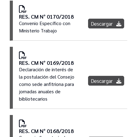
RES. CM N° 0170/2018
Convenio Específico con
Descargar
Ministerio Trabajo
RES. CM N° 0169/2018
Declaración de interés de
la postulación del Consejo
Descargar
como sede anfitriona para
jornadas anuales de
bibliotecarios
RES. CM N° 0168/2018