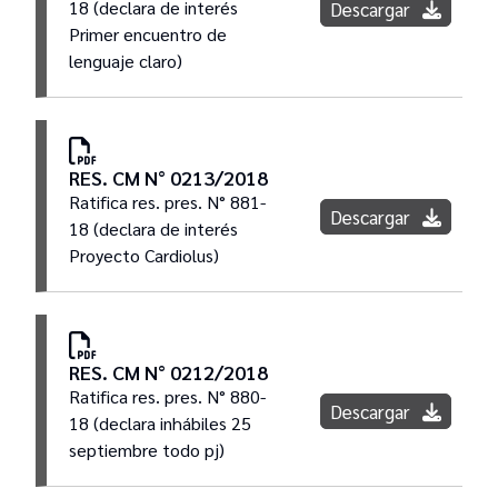
18 (declara de interés
Descargar
Primer encuentro de
lenguaje claro)
RES. CM N° 0213/2018
Ratifica res. pres. N° 881-
Descargar
18 (declara de interés
Proyecto Cardiolus)
RES. CM N° 0212/2018
Ratifica res. pres. N° 880-
Descargar
18 (declara inhábiles 25
septiembre todo pj)