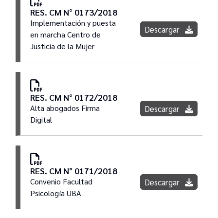
RES. CM N° 0173/2018
Implementación y puesta
Descargar
en marcha Centro de
Justicia de la Mujer
RES. CM N° 0172/2018
Alta abogados Firma
Descargar
Digital
RES. CM N° 0171/2018
Convenio Facultad
Descargar
Psicología UBA