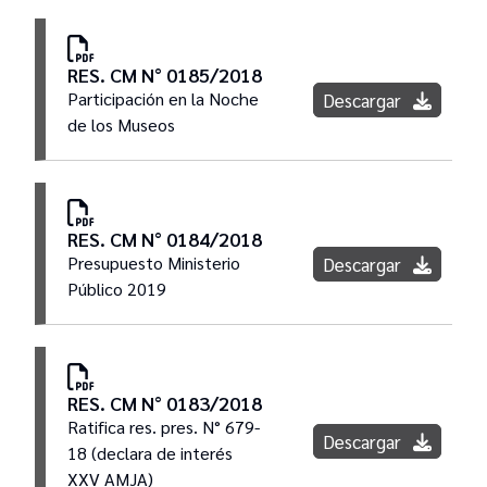
RES. CM N° 0185/2018
Participación en la Noche
Descargar
de los Museos
RES. CM N° 0184/2018
Presupuesto Ministerio
Descargar
Público 2019
RES. CM N° 0183/2018
Ratifica res. pres. N° 679-
Descargar
18 (declara de interés
XXV AMJA)