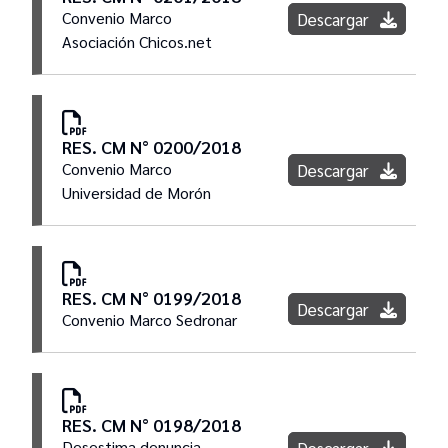
Convenio Marco
Descargar
Asociación Chicos.net
RES. CM N° 0200/2018
Convenio Marco
Descargar
Universidad de Morón
RES. CM N° 0199/2018
Descargar
Convenio Marco Sedronar
RES. CM N° 0198/2018
Desestima denuncia
Descargar