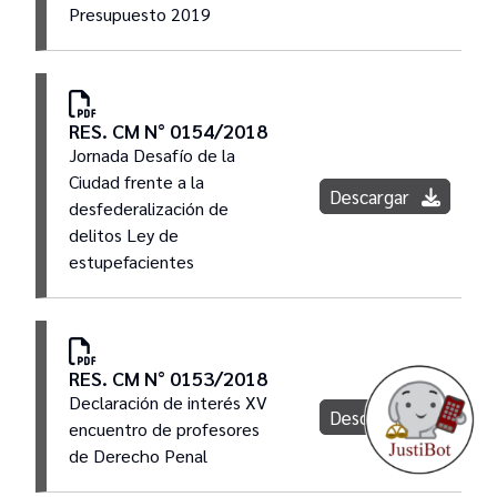
Presupuesto 2019
RES. CM N° 0154/2018
Jornada Desafío de la
Ciudad frente a la
Descargar
desfederalización de
delitos Ley de
estupefacientes
RES. CM N° 0153/2018
Declaración de interés XV
Descargar
encuentro de profesores
de Derecho Penal