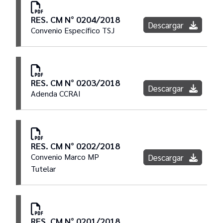
RES. CM N° 0204/2018
Descargar
Convenio Específico TSJ
RES. CM N° 0203/2018
Descargar
Adenda CCRAI
RES. CM N° 0202/2018
Convenio Marco MP
Descargar
Tutelar
RES. CM N° 0201/2018