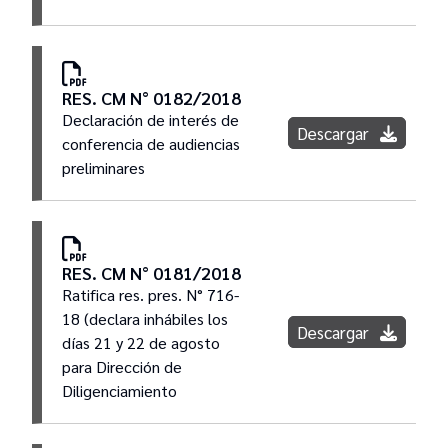
RES. CM N° 0182/2018
Declaración de interés de
Descargar
conferencia de audiencias
preliminares
RES. CM N° 0181/2018
Ratifica res. pres. N° 716-
18 (declara inhábiles los
Descargar
días 21 y 22 de agosto
para Dirección de
Diligenciamiento