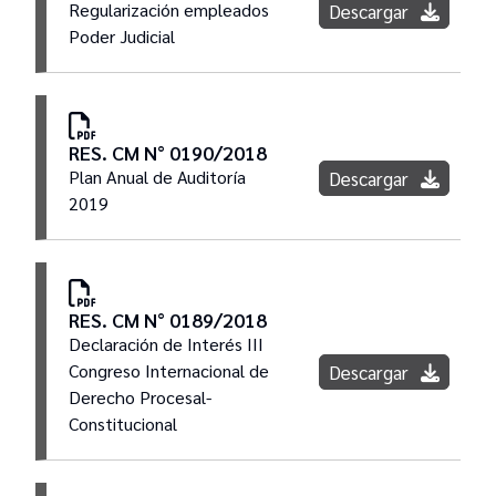
Regularización empleados
Descargar
Poder Judicial
RES. CM N° 0190/2018
Plan Anual de Auditoría
Descargar
2019
RES. CM N° 0189/2018
Declaración de Interés III
Congreso Internacional de
Descargar
Derecho Procesal-
Constitucional