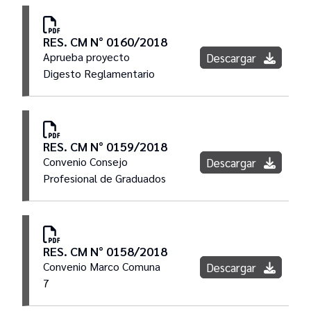
RES. CM N° 0160/2018
Aprueba proyecto
Descargar
Digesto Reglamentario
RES. CM N° 0159/2018
Convenio Consejo
Descargar
Profesional de Graduados
RES. CM N° 0158/2018
Convenio Marco Comuna
Descargar
7