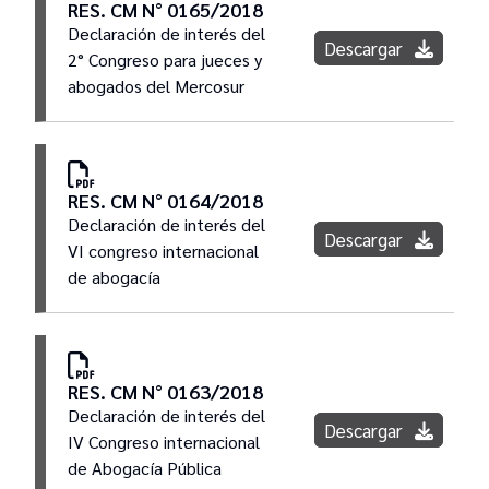
RES. CM N° 0165/2018
Declaración de interés del
Descargar
2° Congreso para jueces y
abogados del Mercosur
RES. CM N° 0164/2018
Declaración de interés del
Descargar
VI congreso internacional
de abogacía
RES. CM N° 0163/2018
Declaración de interés del
Descargar
IV Congreso internacional
de Abogacía Pública