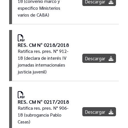
18 (convenio marco y
Descargar
especifico Ministerios
varios de CABA)
RES. CM N° 0218/2018
Ratifica res. pres. N° 912-
18 (declara de interés IV
Descargar
jornadas internacionales
justicia juvenil)
RES. CM N° 0217/2018
Ratifica res. pres. N° 906-
Descargar
18 (subrogancia Pablo
Casas)