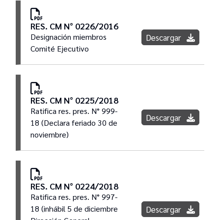
RES. CM N° 0226/2016
Designación miembros
Descargar
Comité Ejecutivo
RES. CM N° 0225/2018
Ratifica res. pres. N° 999-
Descargar
18 (Declara feriado 30 de
noviembre)
RES. CM N° 0224/2018
Ratifica res. pres. N° 997-
18 (inhábil 5 de diciembre
Descargar