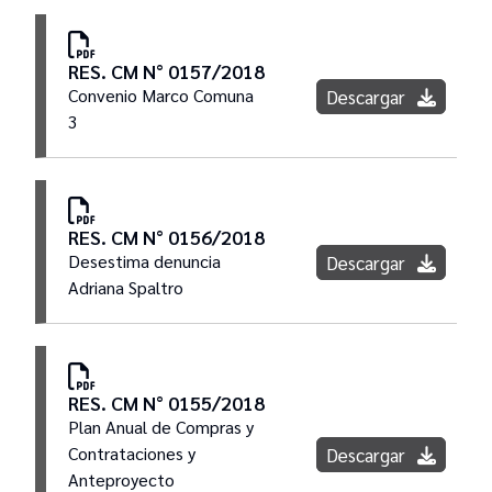
RES. CM N° 0157/2018
Convenio Marco Comuna
Descargar
3
RES. CM N° 0156/2018
Desestima denuncia
Descargar
Adriana Spaltro
RES. CM N° 0155/2018
Plan Anual de Compras y
Contrataciones y
Descargar
Anteproyecto