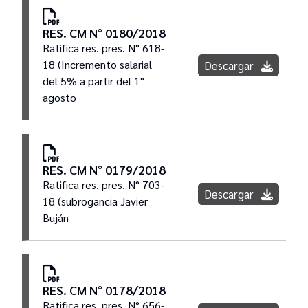
RES. CM N° 0180/2018
Ratifica res. pres. N° 618-
18 (Incremento salarial
Descargar
del 5% a partir del 1°
agosto
RES. CM N° 0179/2018
Ratifica res. pres. N° 703-
Descargar
18 (subrogancia Javier
Buján
RES. CM N° 0178/2018
Ratifica res. pres. N° 656-