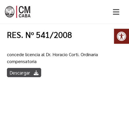
Abr
RES. Nº 541/2008
concede licencia al Dr. Horacio Corti. Ordinaria
compensatoria
Descargar