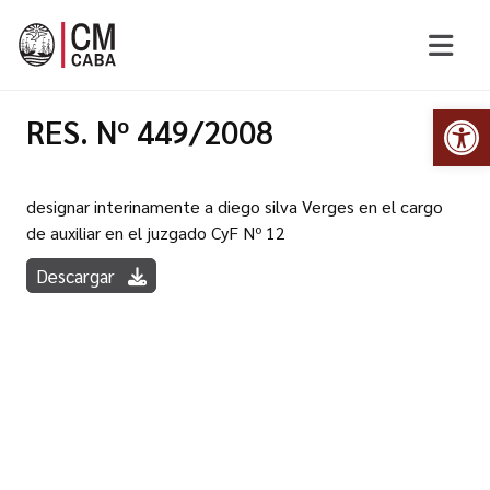
Abr
RES. Nº 449/2008
designar interinamente a diego silva Verges en el cargo
de auxiliar en el juzgado CyF Nº 12
Descargar