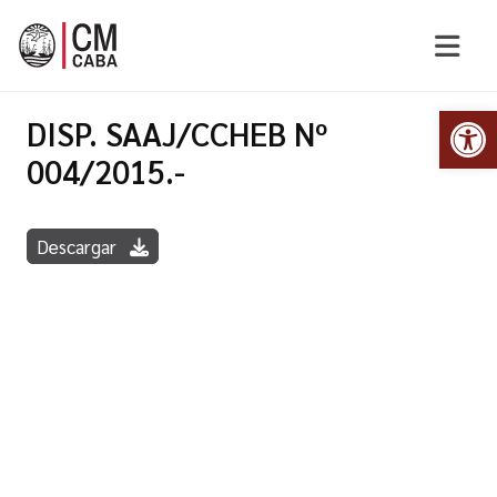
Abr
DISP. SAAJ/CCHEB Nº
004/2015.-
Descargar