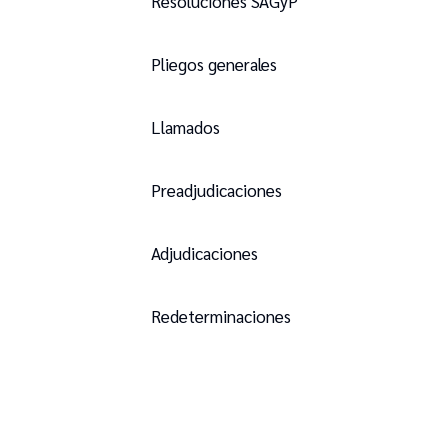
Resoluciones SAGyP
Pliegos generales
Llamados
Preadjudicaciones
Adjudicaciones
Redeterminaciones