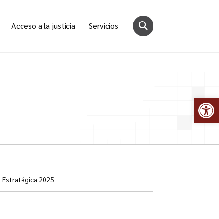
Acceso a la justicia
Servicios
Abr
n Estratégica 2025