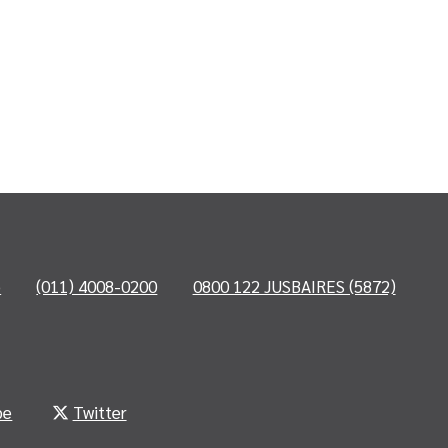
o
(011) 4008-0200
0800 122 JUSBAIRES (5872)
be
Twitter