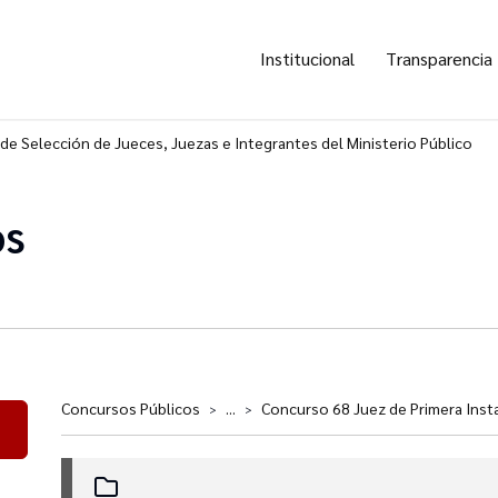
Institucional
Transparencia
de Selección de Jueces, Juezas e Integrantes del Ministerio Público
os
Concursos Públicos
...
Concurso 68 Juez de Primera Insta
>
>