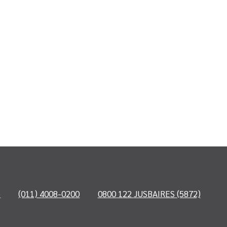
o
(011) 4008-0200
0800 122 JUSBAIRES (5872)