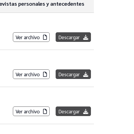
trevistas personales y antecedentes
Ver archivo
Descargar
Ver archivo
Descargar
Ver archivo
Descargar