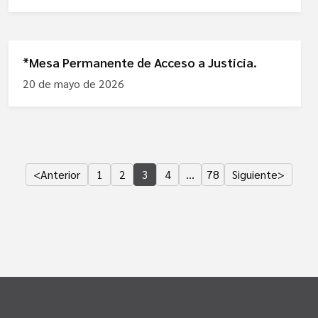
*Mesa Permanente de Acceso a Justicia.
20 de mayo de 2026
<
Anterior
1
2
3
4
…
78
Siguiente
>