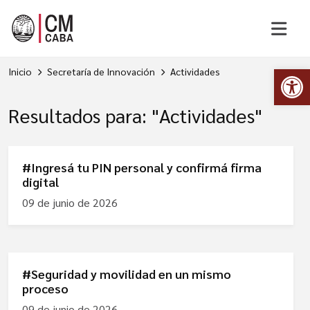
Abr
Inicio
Secretaría de Innovación
Actividades
Resultados para: "Actividades"
#Ingresá tu PIN personal y confirmá firma
digital
09 de junio de 2026
#Seguridad y movilidad en un mismo
proceso
09 de junio de 2026