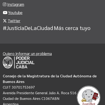
Instagram
Youtube
Twitter
#JusticiaDeLaCiudad
Más cerca tuyo
Quiero informar un problema
Consejo de la Magistratura de la Ciudad Autónoma de
Buenos Aires
CUIT 30701753697
Avenida Presidente General Julio A. Roca 516
Ciudad de Buenos Aires C1067ABN
Argentina