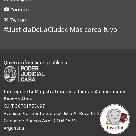
Youtube
Twitter
#JusticiaDeLaCiudad
Más cerca tuyo
Quiero informar un problema
Consejo de la Magistratura de la Ciudad Autónoma de
Buenos Aires
CUIT 30701753697
Avenida Presidente General Julio A. Roca 516
Ciudad de Buenos Aires C1067ABN
Argentina