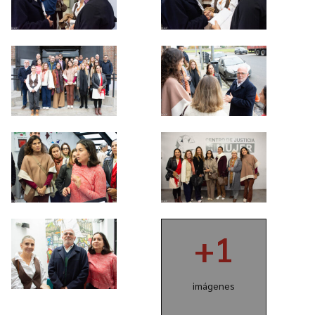
+1
imágenes