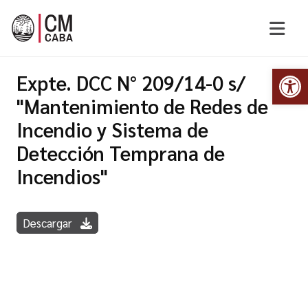
Abr
Expte. DCC N° 209/14-0 s/
"Mantenimiento de Redes de
Incendio y Sistema de
Detección Temprana de
Incendios"
Descargar