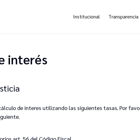
Institucional
Transparencia
e interés
sticia
cálculo de interes utilizando las siguientes tasas. Por favo
iguiente.
orios art. 56 del Código Fiscal