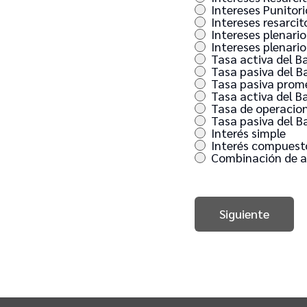
Intereses Punitori
Intereses resarcit
Intereses plenario
Intereses plenario
Tasa activa del B
Tasa pasiva del B
Tasa pasiva prome
Tasa activa del B
Tasa de operacion
Tasa pasiva del B
Interés simple
Interés compuest
Combinación de al
Siguiente