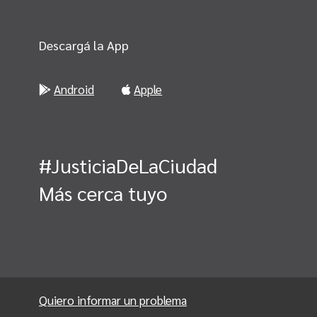
Descargá la App
Android
Apple
#JusticiaDeLaCiudad
Más cerca tuyo
Quiero informar un problema