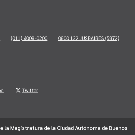
o
(011) 4008-0200
0800 122 JUSBAIRES (5872)
be
Twitter
e la Magistratura de la Ciudad Autónoma de Buenos