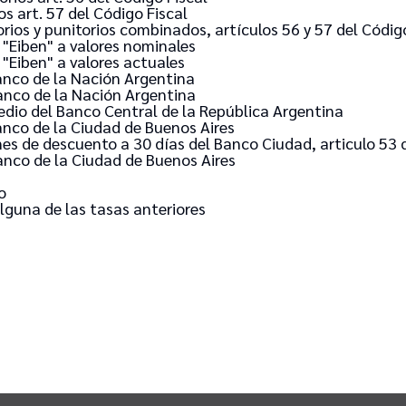
os art. 57 del Código Fiscal
orios y punitorios combinados, artículos 56 y 57 del Códig
 "Eiben" a valores nominales
 "Eiben" a valores actuales
anco de la Nación Argentina
anco de la Nación Argentina
dio del Banco Central de la República Argentina
anco de la Ciudad de Buenos Aires
es de descuento a 30 días del Banco Ciudad, articulo 53 d
anco de la Ciudad de Buenos Aires
o
guna de las tasas anteriores