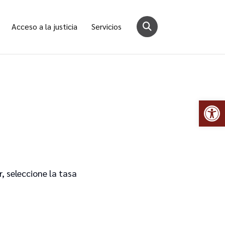
Acceso a la justicia
Servicios
Abr
r, seleccione la tasa