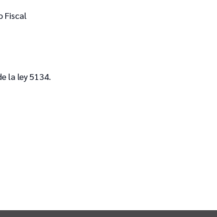
o Fiscal
e la ley 5134.