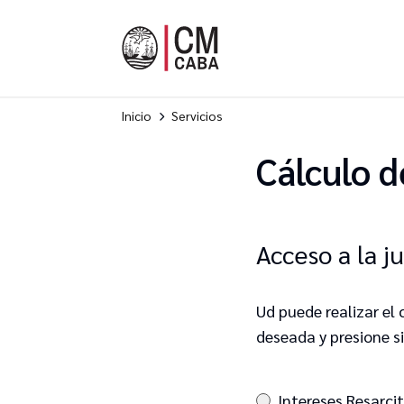
Inicio
Servicios
Cálculo d
Acceso a la ju
Ud puede realizar el 
deseada y presione s
Intereses Resarcit