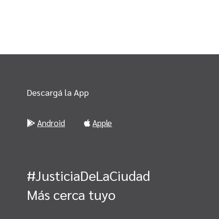
Descargá la App
Android
Apple
#JusticiaDeLaCiudad
Más cerca tuyo