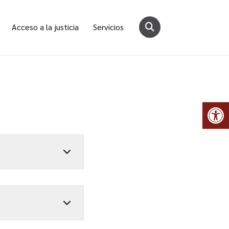
Acceso a la justicia
Servicios
Abr