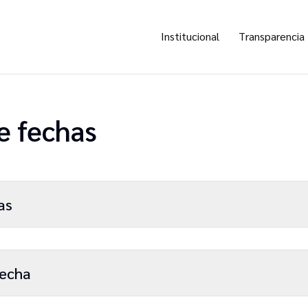
Institucional
Transparencia
e fechas
as
fecha