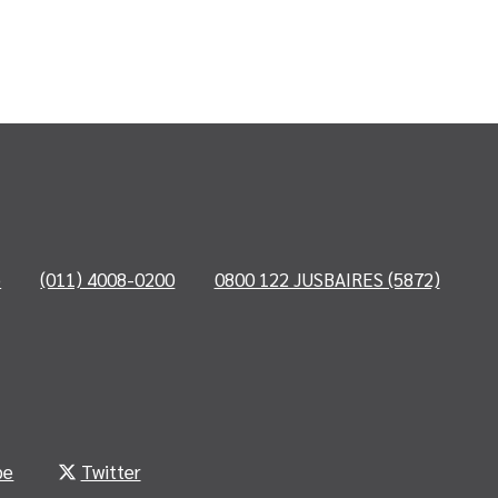
o
(011) 4008-0200
0800 122 JUSBAIRES (5872)
be
Twitter