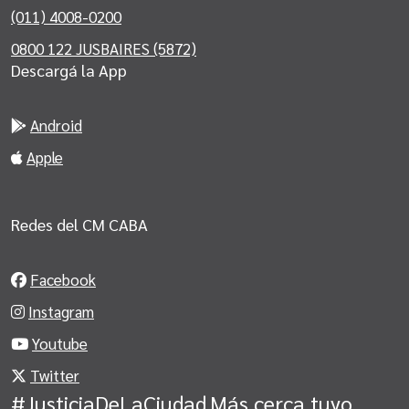
(011) 4008-0200
0800 122 JUSBAIRES (5872)
Descargá la App
Android
Apple
Redes del CM CABA
Facebook
Instagram
Youtube
Twitter
#JusticiaDeLaCiudad
Más cerca tuyo