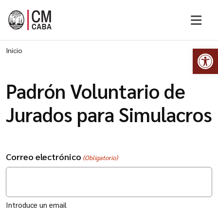
Abr
Inicio
Padrón Voluntario de
Jurados para Simulacros
Correo electrónico
(Obligatorio)
Introduce un email