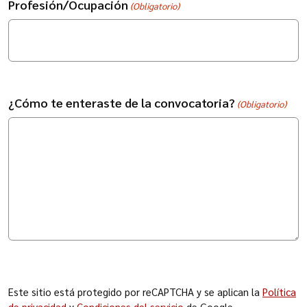
Profesión/Ocupación
(Obligatorio)
¿Cómo te enteraste de la convocatoria?
(Obligatorio)
CAPTCHA
Este sitio está protegido por reCAPTCHA y se aplican la
Política
de privacidad
y
Condiciones del servicio
de Google.