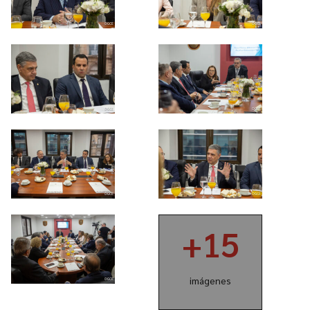
+15
imágenes