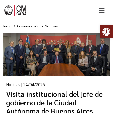
Abr
Inicio
Comunicación
Noticias
Noticias
|
14/04/2026
Visita institucional del jefe de
gobierno de la Ciudad
Autónoma de Buenos Aires