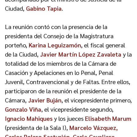
Ciudad,
Gabino Tapia
.
La reunión contó con la presencia de la
presidenta del Consejo de la Magistratura
porteño,
Karina Leguizamón
, el fiscal general
de la Ciudad,
Javier Martín López Zavaleta
y la
totalidad de los miembros de la Cámara de
Casación y Apelaciones en lo Penal, Penal
Juvenil, Contravencional y de Faltas. Entre ellos,
participaron de la reunión el presidente de la
Cámara,
Javier Buján
, el vicepresidente primero,
Gonzalo Viña
, el vicepresidente segundo,
Ignacio Mahiques
y los jueces
Elisabeth Marum
(presidenta de la Sala I),
Marcelo Vázquez,
Carlos Rolero Sasturián, Carla Cavaliere