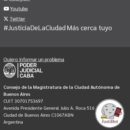
Youtube
Twitter
#JusticiaDeLaCiudad
Más cerca tuyo
Quiero informar un problema
Consejo de la Magistratura de la Ciudad Autónoma de
Buenos Aires
CUIT 30701753697
Avenida Presidente General Julio A. Roca 516
Ciudad de Buenos Aires C1067ABN
Argentina