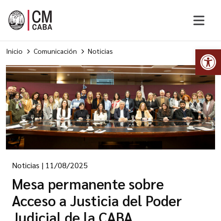
Abr
Inicio
Comunicación
Noticias
Noticias
|
11/08/2025
Mesa permanente sobre
Acceso a Justicia del Poder
Judicial de la CABA