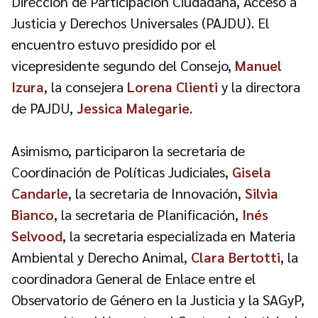
Dirección de Participación Ciudadana, Acceso a
Justicia y Derechos Universales (PAJDU). El
encuentro estuvo presidido por el
vicepresidente segundo del Consejo,
Manuel
Izura
, la consejera
Lorena Clienti
y la directora
de PAJDU,
Jessica Malegarie
.
Asimismo, participaron la secretaria de
Coordinación de Políticas Judiciales,
Gisela
Candarle
, la secretaria de Innovación,
Silvia
Bianco
, la secretaria de Planificación,
Inés
Selvood
, la secretaria especializada en Materia
Ambiental y Derecho Animal,
Clara Bertotti
, la
coordinadora General de Enlace entre el
Observatorio de Género en la Justicia y la SAGyP,