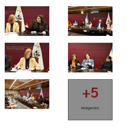
+5
imágenes