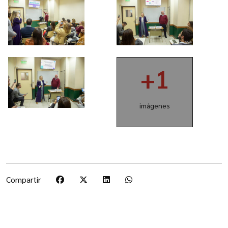
+1
imágenes
Compartir