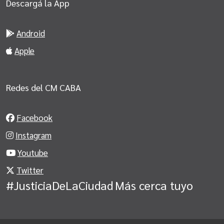
Descargá la App
Android
Apple
Redes del CM CABA
Facebook
Instagram
Youtube
Twitter
#JusticiaDeLaCiudad
Más cerca tuyo