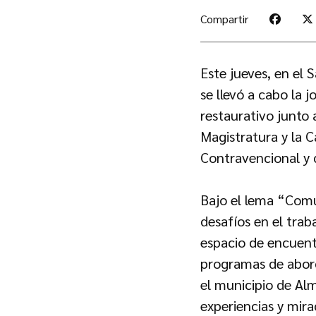
Compartir
Este jueves, en el 
se llevó a cabo la 
restaurativo junto
Magistratura y la C
Contravencional y d
Bajo el lema “Comu
desafíos en el tra
espacio de encuent
programas de abord
el municipio de Al
experiencias y mir