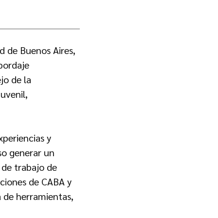
ad de Buenos Aires,
bordaje
jo de la
uvenil,
periencias y
so generar un
 de trabajo de
cciones de CABA y
a de herramientas,