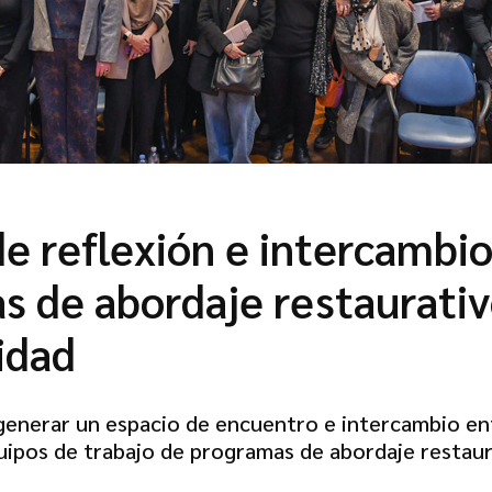
e reflexión e intercambio
 de abordaje restaurativ
idad
generar un espacio de encuentro e intercambio en
uipos de trabajo de programas de abordaje restau