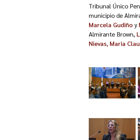
Tribunal Único Pe
municipio de Almi
Marcela Gudiño
y
Almirante Brown,
L
Nievas, Maria Cla