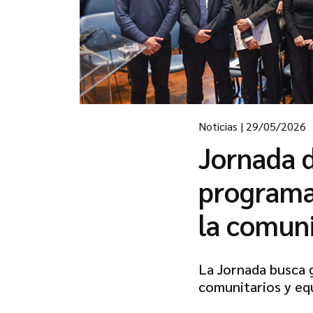
Noticias
|
29/05/2026
Jornada d
programas
la comun
La Jornada busca 
comunitarios y eq