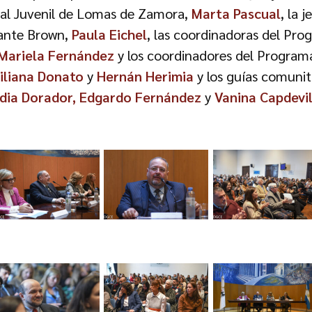
nal Juvenil de Lomas de Zamora,
Marta Pascual
, la 
rante Brown,
Paula Eichel
, las coordinadoras del Pr
Mariela Fernández
y los coordinadores del Program
iliana Donato
y
Hernán Herimia
y los guías comunit
udia Dorador, Edgardo Fernández
y
Vanina Capdevi