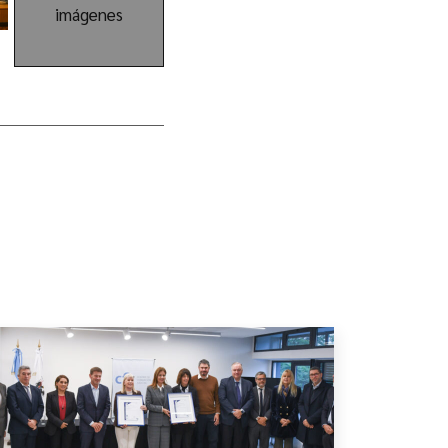
imágenes