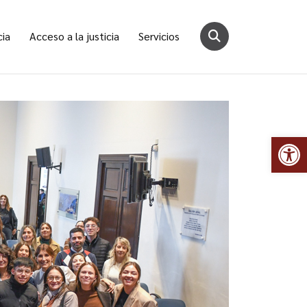
cia
Acceso a la justicia
Servicios
Abr