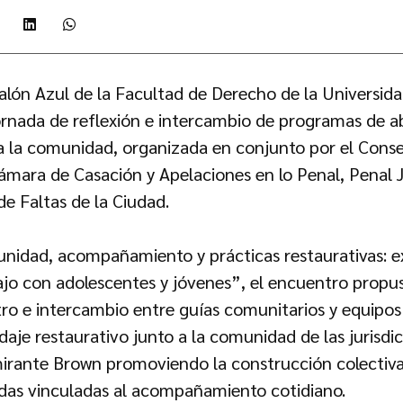
Salón Azul de la Facultad de Derecho de la Universid
jornada de reflexión e intercambio de programas de a
 a la comunidad, organizada en conjunto por el Conse
ámara de Casación y Apelaciones en lo Penal, Penal J
e Faltas de la Ciudad.
nidad, acompañamiento y prácticas restaurativas: ex
bajo con adolescentes y jóvenes”, el encuentro propu
ro e intercambio entre guías comunitarios y equipos
aje restaurativo junto a la comunidad de las jurisdi
mirante Brown promoviendo la construcción colectiv
adas vinculadas al acompañamiento cotidiano.