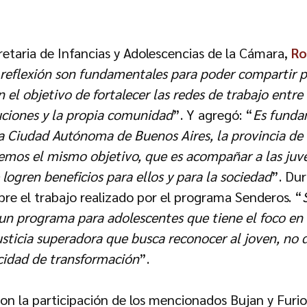
cretaria de Infancias y Adolescencias de la Cámara,
Ro
 reflexión son fundamentales para poder compartir p
 el objetivo de fortalecer las redes de trabajo entre
tuciones y la propia comunidad
”. Y agregó: “
Es funda
la Ciudad Autónoma de Buenos Aires, la provincia de 
mos el mismo objetivo, que es acompañar a las juv
logren beneficios para ellos y para la sociedad
”. Du
bre el trabajo realizado por el programa Senderos. “
, un programa para adolescentes que tiene el foco en
usticia superadora que busca reconocer al joven, no d
cidad de transformación
”.
n la participación de los mencionados Bujan y Furio,