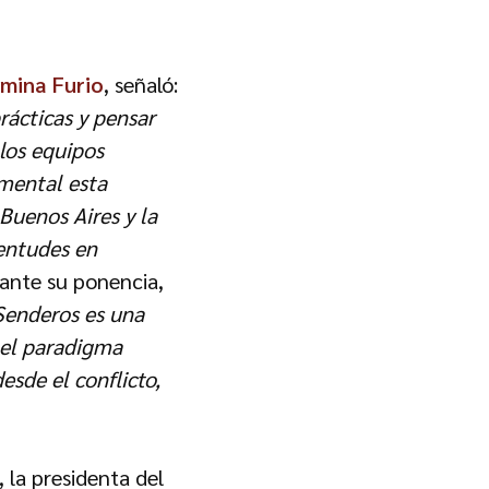
mina Furio
, señaló:
rácticas y pensar
 los equipos
mental esta
Buenos Aires y la
entudes en
rante su ponencia,
Senderos es una
 el paradigma
esde el conflicto,
 la presidenta del