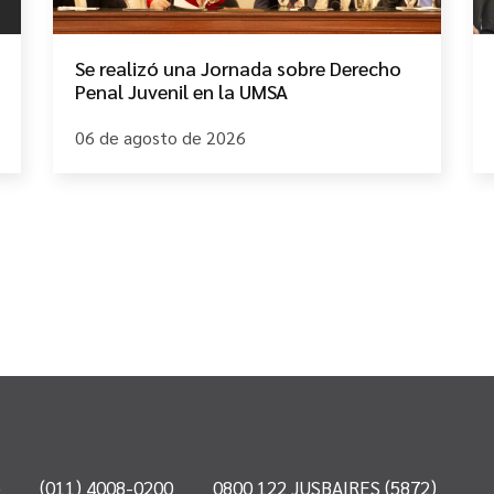
Se realizó una Jornada sobre Derecho
Penal Juvenil en la UMSA
06 de agosto de 2026
o
(011) 4008-0200
0800 122 JUSBAIRES (5872)