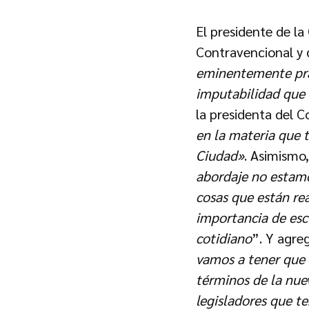
El presidente de la
Contravencional y 
eminentemente prác
imputabilidad que 
la presidenta del 
en la materia que 
Ciudad»
. Asimismo
abordaje no estamo
cosas que están re
importancia de escu
cotidiano
”. Y agre
vamos a tener que 
términos de la nue
legisladores que 