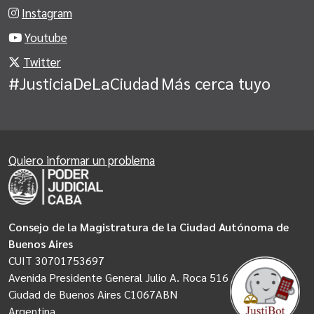
Instagram
Youtube
Twitter
#JusticiaDeLaCiudad
Más cerca tuyo
Quiero informar un problema
Consejo de la Magistratura de la Ciudad Autónoma de
Buenos Aires
CUIT 30701753697
Avenida Presidente General Julio A. Roca 516
Ciudad de Buenos Aires C1067ABN
Argentina