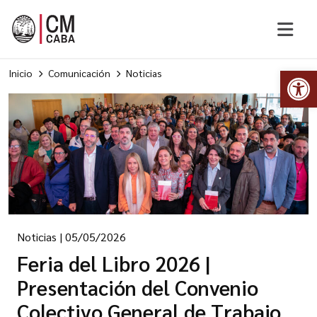
Abr
Inicio
Comunicación
Noticias
Noticias
|
05/05/2026
Feria del Libro 2026 |
Presentación del Convenio
Colectivo General de Trabajo