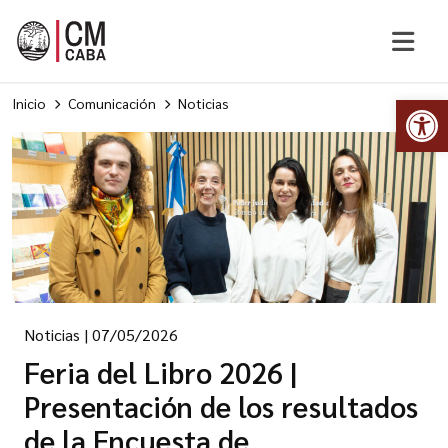
Abr
Inicio
Comunicación
Noticias
Noticias
|
07/05/2026
Feria del Libro 2026 |
Presentación de los resultados
de la Encuesta de