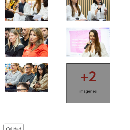
+2
imágenes
Calidad