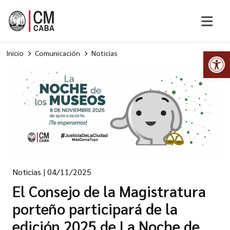
Abr
Inicio
Comunicación
Noticias
Noticias
|
04/11/2025
El Consejo de la Magistratura
porteño participará de la
edición 2025 de La Noche de