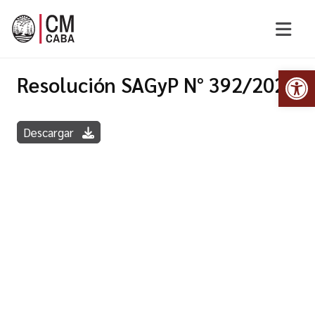
Abr
Resolución SAGyP N° 392/2024
Descargar