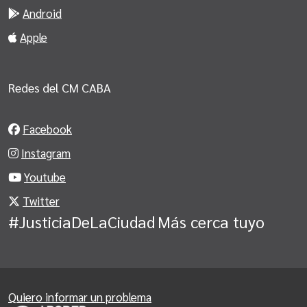
Android
Apple
Redes del CM CABA
Facebook
Instagram
Youtube
Twitter
#JusticiaDeLaCiudad
Más cerca tuyo
Quiero informar un problema